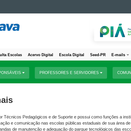
ulta Escolas
Acervo Digital
Escola Digital
Seed-PR
E-mails
PONSÁVEIS
PROFESSORES E SERVIDORES
COMUN
ais
or Técnicos Pedagógicos e de Suporte e possui como funções a inst
mação e comunicação nas escolas públicas estaduais de sua área de 
andas de manutenção e adequação do parque tecnológicos das escol