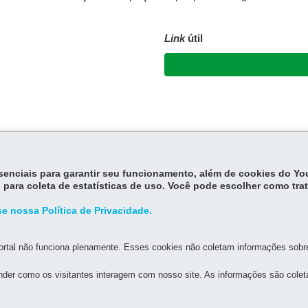
Link
útil
essenciais para garantir seu funcionamento, além de cookies do Y
 para coleta de estatísticas de uso. Você pode escolher como tra
e nossa Política de Privacidade.
rtal não funciona plenamente. Esses cookies não coletam informações sobre 
der como os visitantes interagem com nosso site. As informações são cole
MAPA D