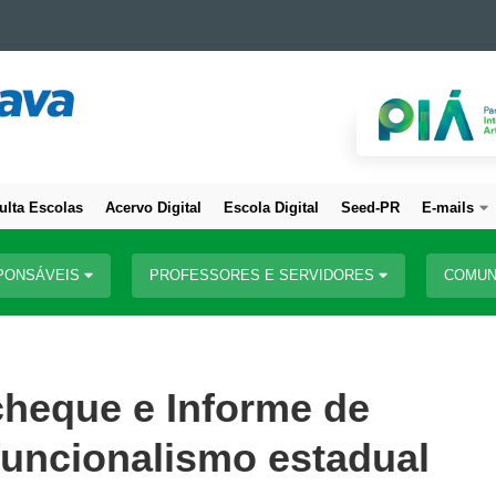
ulta Escolas
Acervo Digital
Escola Digital
Seed-PR
E-mails
PONSÁVEIS
PROFESSORES E SERVIDORES
COMUN
cheque e Informe de
uncionalismo estadual