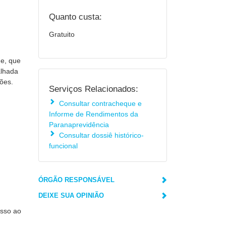
Quanto custa:
Gratuito
ue, que
alhada
ções.
Serviços Relacionados:
Consultar contracheque e
Informe de Rendimentos da
Paranaprevidência
Consultar dossiê histórico-
funcional
ÓRGÃO RESPONSÁVEL
DEIXE SUA OPINIÃO
esso ao