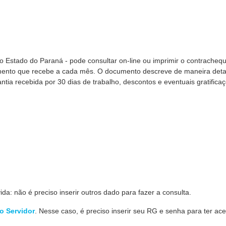
do Estado do Paraná - pode consultar on-line ou imprimir o contracheq
ento que recebe a cada mês. O documento descreve de maneira det
ntia recebida por 30 dias de trabalho, descontos e eventuais gratifica
da: não é preciso inserir outros dado para fazer a consulta.
do Servidor
. Nesse caso, é preciso inserir seu RG e senha para ter ac