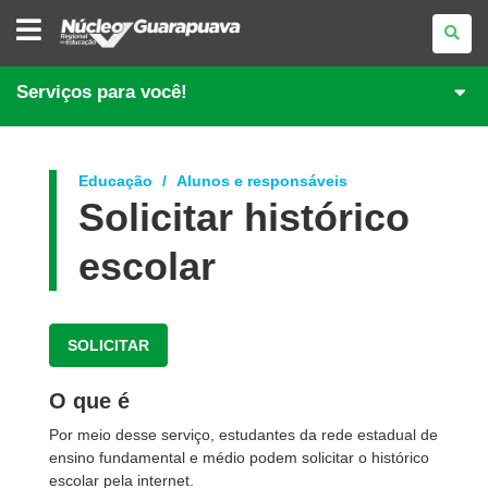
NÚCLEO
REGIONAL
DE
EDUCAÇÃO
DE
Serviços para você!
GUARAPUAVA
Educação
Alunos e responsáveis
Solicitar histórico
escolar
SOLICITAR
O que é
Por meio desse serviço, estudantes da rede estadual de
ensino fundamental e médio podem solicitar o histórico
escolar pela internet.