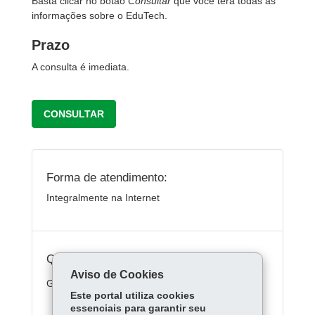
Basta clicar no botão
Consultar
que você terá todas as
informações sobre o EduTech.
Prazo
A consulta é imediata.
CONSULTAR
Forma de atendimento:
Integralmente na Internet
Quanto custa:
Aviso de Cookies
Gratuito
Este portal utiliza cookies
essenciais para garantir seu