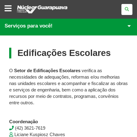
NÚCLEO
REGIONAL
DE
EDUCAÇÃO
DE
Serviços para você!
GUARAPUAVA
Edificações Escolares
O
Setor de Edificações Escolares
verifica as
necessidades de adequações, reformas e/ou melhorias
nas unidades escolares e acompanhar e fiscalizar as obras
e serviços de engenharia, bem como a aplicação dos
recursos por meio de contratos, programas, convênios
entre outros.
Coordenação
(42) 3621-7619
Liciane Kuspiosz Chaves