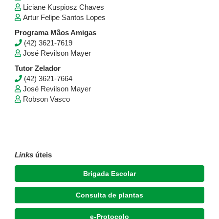
Liciane Kuspiosz Chaves
Artur Felipe Santos Lopes
Programa Mãos Amigas
(42) 3621-7619
José Revilson Mayer
Tutor Zelador
(42) 3621-7664
José Revilson Mayer
Robson Vasco
Links
úteis
Brigada Escolar
Consulta de plantas
e-Protocolo